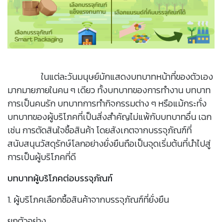
ในแต่ละวันมนุษย์มักแสดงบทบาทหน้าที่ของตัวเอง
มากมายภายในคน ๆ เดียว ทั้งบทบาทของการทำงาน บทบาท
การเป็นคนรัก บทบาทการทำกิจกรรมต่าง ๆ หรือแม้กระทั่ง
บทบาทของผู้บริโภคที่เป็นสิ่งสำคัญไม่แพ้กับบทบาทอื่น เฉก
เช่น การตัดสินใจซื้อสินค้า โดยสังเกตจากบรรจุภัณฑ์ที่
สนับสนุนวัสดุรักษ์โลกอย่างยั่งยืนถือเป็นจุดเริ่มต้นที่นำไปสู่
การเป็นผู้บริโภคที่ดี
บทบาทผู้บริโภคต่อบรรจุภัณฑ์
1. ผู้บริโภคเลือกซื้อสินค้าจากบรรจุภัณฑ์ที่ยั่งยืน
ยกตัวอย่าง