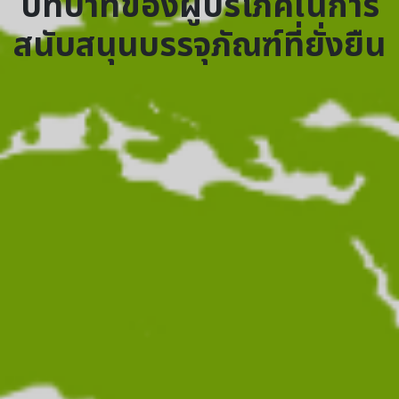
บทบาทของผู้บริโภคในการ
สนับสนุนบรรจุภัณฑ์ที่ยั่งยืน