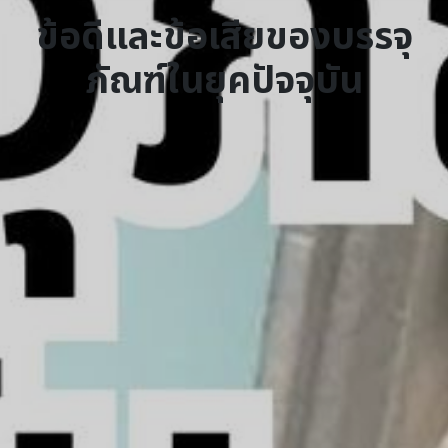
ข้อดีและข้อเสียของบรรจุ
ภัณฑ์ในยุคปัจจุบัน