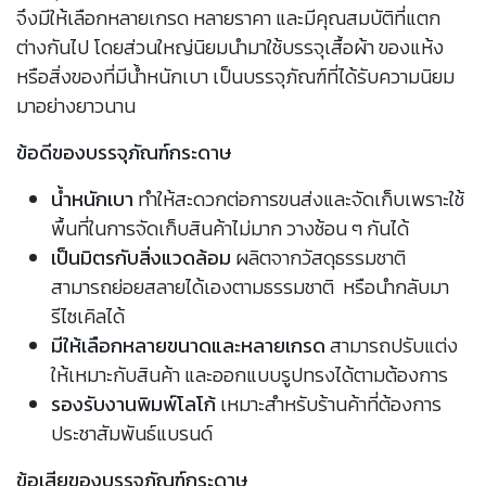
จึงมีให้เลือกหลายเกรด หลายราคา และมีคุณสมบัติที่แตก
ต่างกันไป โดยส่วนใหญ่นิยมนำมาใช้บรรจุเสื้อผ้า ของแห้ง
หรือสิ่งของที่มีน้ำหนักเบา เป็นบรรจุภัณฑ์ที่ได้รับความนิยม
มาอย่างยาวนาน
ข้อดีของบรรจุภัณฑ์กระดาษ
น้ำหนักเบา
ทำให้สะดวกต่อการขนส่งและจัดเก็บเพราะใช้
พื้นที่ในการจัดเก็บสินค้าไม่มาก วางซ้อน ๆ กันได้
เป็นมิตรกับสิ่งแวดล้อม
ผลิตจากวัสดุธรรมชาติ
สามารถย่อยสลายได้เองตามธรรมชาติ หรือนำกลับมา
รีไซเคิลได้
มีให้เลือกหลายขนาดและหลายเกรด
สามารถปรับแต่ง
ให้เหมาะกับสินค้า และออกแบบรูปทรงได้ตามต้องการ
รองรับงานพิมพ์โลโก้
เหมาะสำหรับร้านค้าที่ต้องการ
ประชาสัมพันธ์แบรนด์
ข้อเสียของบรรจุภัณฑ์กระดาษ