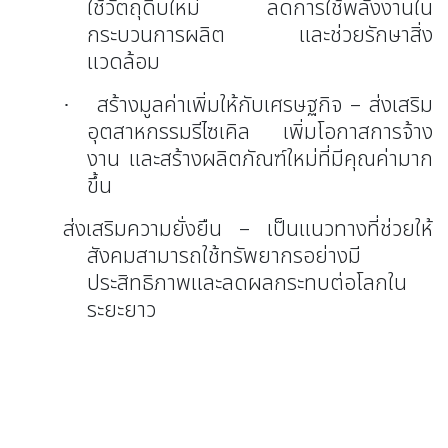
ใช้วัตถุดิบใหม่ ลดการใช้พลังงานใน
กระบวนการผลิต และช่วยรักษาสิ่ง
แวดล้อม
สร้างมูลค่าเพิ่มให้กับเศรษฐกิจ – ส่งเสริม
·
อุตสาหกรรมรีไซเคิล เพิ่มโอกาสการจ้าง
งาน และสร้างผลิตภัณฑ์ใหม่ที่มีคุณค่ามาก
ขึ้น
ส่งเสริมความยั่งยืน – เป็นแนวทางที่ช่วยให้
สังคมสามารถใช้ทรัพยากรอย่างมี
ประสิทธิภาพและลดผลกระทบต่อโลกใน
ระยะยาว
ข้อท้าทายและแนวทางการแก้ไข
แม้ว่าการรีไซเคิลพลาสติกจะมีประโยชน์
มากมาย แต่ก็ยังเผชิญกับความท้าทายหลาย