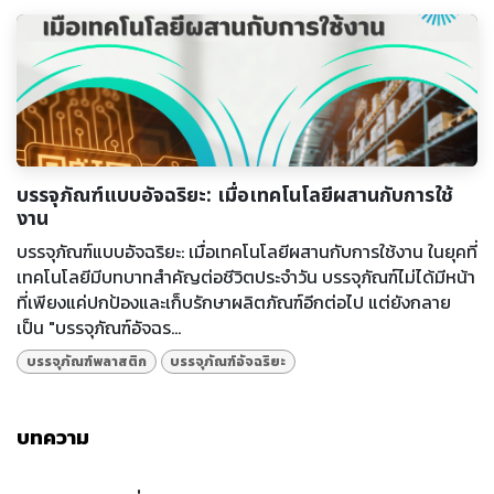
บรรจุภัณฑ์แบบอัจฉริยะ: เมื่อเทคโนโลยีผสานกับการใช้
งาน
บรรจุภัณฑ์แบบอัจฉริยะ: เมื่อเทคโนโลยีผสานกับการใช้งาน ในยุคที่
เทคโนโลยีมีบทบาทสำคัญต่อชีวิตประจำวัน บรรจุภัณฑ์ไม่ได้มีหน้า
ที่เพียงแค่ปกป้องและเก็บรักษาผลิตภัณฑ์อีกต่อไป แต่ยังกลาย
เป็น "บรรจุภัณฑ์อัจฉร...
บรรจุภัณฑ์พลาสติก
บรรจุภัณฑ์อัจฉริยะ
บทความ