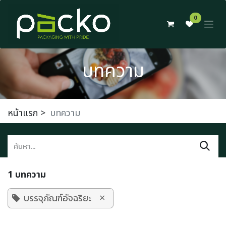
Skip to Content
0
บทความ
หน้าแรก
>
บทความ
1 บทความ
×
บรรจุภัณฑ์อัจฉริยะ