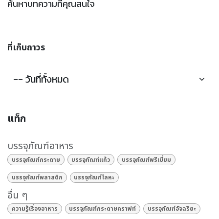
ค้นหาบทความที่คุณสนใจ
ที่เก็บถาวร
แท็ก
บรรจุภัณฑ์อาหาร
บรรจุภัณฑ์กระดาษ
บรรจุภัณฑ์แก้ว
บรรจุภัณฑ์พรีเมี่ยม
บรรจุภัณฑ์พลาสติก
บรรจุภัณฑ์โลหะ
อื่น ๆ
ความรู้เรื่องอาหาร
บรรจุภัณฑ์กระดาษคราฟท์
บรรจุภัณฑ์อัจฉริยะ