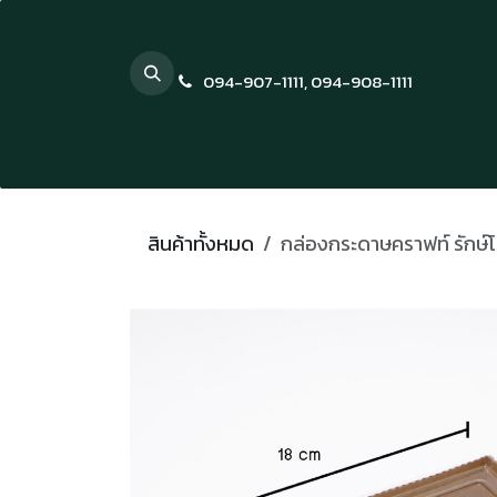
Skip to Content
094-907-1111
,
094-908-1111
สินค้าทั้งหมด
กล่องกระดาษคราฟท์ รักษ์