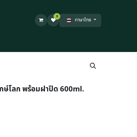
0
ภาษาไทย
ักษ์โลก พร้อมฝาปิด 600ml.