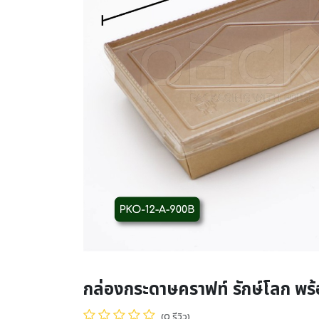
กล่องกระดาษคราฟท์ รักษ์โลก พร
(0 รีวิว)