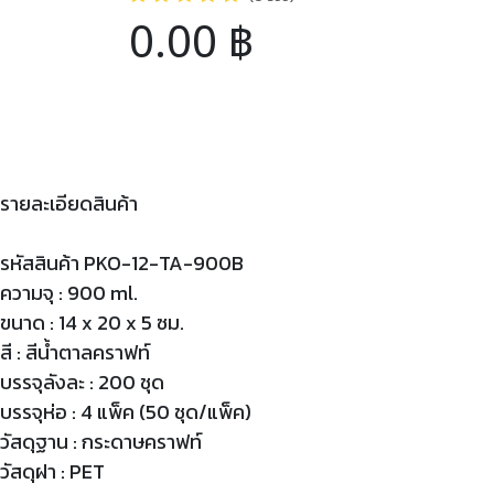
0.00
฿
รายละเอียดสินค้า
รหัสสินค้า PKO-12-TA-900B
ความจุ : 900 ml.
ขนาด : 14 x 20 x 5 ซม.
สี : สีน้ำตาลคราฟท์
บรรจุลังละ : 200 ชุด
บรรจุห่อ : 4 แพ็ค (50 ชุด/แพ็ค)
วัสดุฐาน : กระดาษคราฟท์
วัสดุฝา : PET