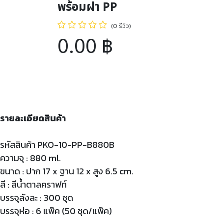
พร้อมฝา PP
(0 รีวิว)
0.00
฿
รายละเอียดสินค้า
รหัสสินค้า PKO-10-PP-B880B
ความจุ : 880 ml.
ขนาด : ปาก 17 x ฐาน 12 x สูง 6.5 cm.
สี : สีน้ำตาลคราฟท์
บรรจุลังละ : 300 ชุด
บรรจุห่อ : 6 แพ๊ค (50 ชุด/แพ๊ค)