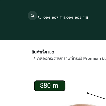
Skip to Content
094-907-1111
,
094-908-1111
สินค้าทั้งหมด
กล่องกระดาษคราฟท์ทรงรี Premium ขน