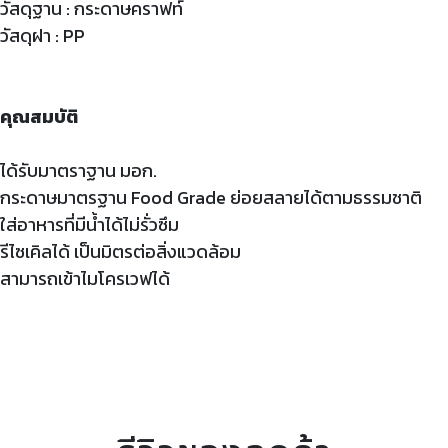
วัสดุฐาน : กระดาษคราฟท์
วัสดุฝา : PP
คุณสมบัติ
ได้รับมาตราฐาน มอก.
กระดาษมาตรฐาน Food Grade ย่อยสลายได้ตามธรรมชาติ
ใส่อาหารที่มีน้ำได้ไม่รั่วซึม
รีไซเคิลได้ เป็นมิตรต่อสิ่งแวดล้อม
สามารถเข้าไมโครเวฟได้