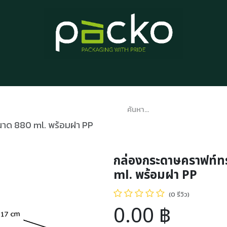
หน้าแรก
รายการสินค้า
บทความ
ติดต่อเรา
เกี่ยวกับเรา
าด 880 ml. พร้อมฝา PP
กล่องกระดาษคราฟท์ท
ml. พร้อมฝา PP
(0 รีวิว)
0.00
฿