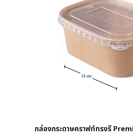
กล่องกระดาษคราฟท์ทรงรี Prem