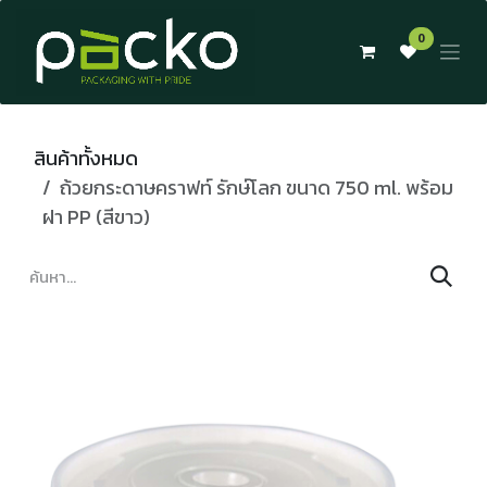
Skip to Content
0
สินค้าทั้งหมด
ถ้วยกระดาษคราฟท์ รักษ์โลก ขนาด 750 ml. พร้อม
ฝา PP (สีขาว)