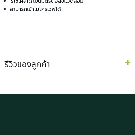
รีไซเคิลได้ เป็นมิตรต่อสิ่งแวดล้อม
สามารถเข้าไมโครเวฟได้
รีวิวของลูกค้า