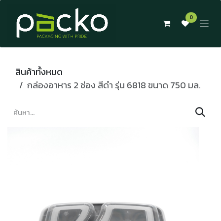
Skip to Content
0
สินค้าทั้งหมด
กล่องอาหาร 2 ช่อง สีดำ รุ่น 6818 ขนาด 750 มล.