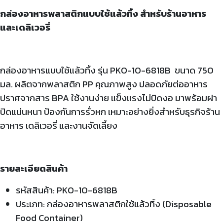
กล่องอาหารพลาสติกแบบใช้แล้วทิ้ง สำหรับร้านอาหาร
และเดลิเวอรี่
กล่องอาหารแบบใช้แล้วทิ้ง รุ่น
PKO-10-6818B ขนาด 750
มล. ผลิตจากพลาสติก PP คุณภาพสูง ปลอดภัยต่ออาหาร
ปราศจากสาร BPA ใช้งานง่าย แข็งแรงไม่บิดงอ มาพร้อมฝา
ปิดแน่นหนา ป้องกันการรั่วหก เหมาะอย่างยิ่งสำหรับธุรกิจร้าน
อาหาร เดลิเวอรี่ และงานจัดเลี้ยง
รายละเอียดสินค้า
รหัสสินค้า: PKO-10-6818B
ประเภท: กล่องอาหารพลาสติกใช้แล้วทิ้ง (Disposable
Food Container)