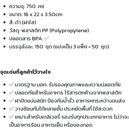
ความจุ: 750 ml
ขนาด: 16 x 22 x 3.50cm
สี: ดำ (ฝาใส)
วัสดุ: พลาสติก PP (Polypropylene)
ปลอดสาร BPA: ✅
บรรจุลังละ: 150 ชุด (แบ่งเป็น 3 แพ็ค × 50 ชุด)
จุดเด่นที่ลูกค้าไว้วางใจ
✅
มาตรฐาน มอก. รับรองคุณภาพและความปลอดภัย
✅
ปลอดภัยสำหรับอาหาร ไร้สารตกค้างจากพลาสติก
✅
ฝาปิดแน่นสนิท ป้องกันน้ำรั่ว อาหารหกระหว่างขนส่ง
✅
วางซ้อนกันได้หลายชั้น ประหยัดพื้นที่ ใช้สะดวก
✅
เหมาะสำหรับเดลิเวอรี่ รองรับทุกประเภทอาหาร ไม่ว่าจะ
เป็นอาหารร้อน อาหารเย็น หรือของทอด