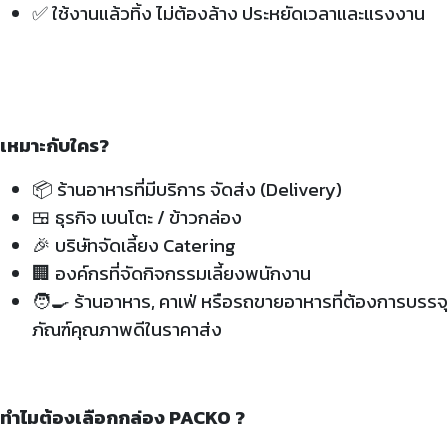
✅
ใช้งานแล้วทิ้ง ไม่ต้องล้าง ประหยัดเวลาและแรงงาน
เหมาะกับใคร?
📦 ร้านอาหารที่มีบริการ จัดส่ง (Delivery)
🍱 ธุรกิจ เบนโตะ / ข้าวกล่อง
🎉 บริษัทจัดเลี้ยง Catering
🏢 องค์กรที่จัดกิจกรรมเลี้ยงพนักงาน
🧑‍🍳 ร้านอาหาร, คาเฟ่ หรือรถขายอาหารที่ต้องการบรรจุ
ภัณฑ์คุณภาพดีในราคาส่ง
ทำไมต้องเลือกกล่อง PACKO ?