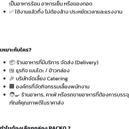
เป็นอาหารร้อน อาหารเย็น หรือของทอด
✅
ใช้งานแล้วทิ้ง ไม่ต้องล้าง ประหยัดเวลาและแรงงาน
เหมาะกับใคร?
📦 ร้านอาหารที่มีบริการ จัดส่ง (Delivery)
🍱 ธุรกิจ เบนโตะ / ข้าวกล่อง
🎉 บริษัทจัดเลี้ยง Catering
🏢 องค์กรที่จัดกิจกรรมเลี้ยงพนักงาน
🧑‍🍳 ร้านอาหาร, คาเฟ่ หรือรถขายอาหารที่ต้องการบรรจุ
ภัณฑ์คุณภาพดีในราคาส่ง
ทำไมต้องเลือกกล่อง PACKO ?