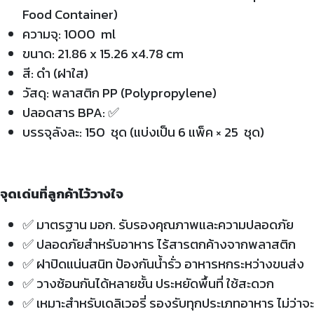
Food Container)
ความจุ: 1000 ml
ขนาด: 21.86 x 15.26 x4.78 cm
สี: ดำ (ฝาใส)
วัสดุ: พลาสติก PP (Polypropylene)
ปลอดสาร BPA: ✅
บรรจุลังละ: 150 ชุด (แบ่งเป็น 6 แพ็ค × 25 ชุด)
จุดเด่นที่ลูกค้าไว้วางใจ
✅
มาตรฐาน มอก. รับรองคุณภาพและความปลอดภัย
✅
ปลอดภัยสำหรับอาหาร ไร้สารตกค้างจากพลาสติก
✅
ฝาปิดแน่นสนิท ป้องกันน้ำรั่ว อาหารหกระหว่างขนส่ง
✅
วางซ้อนกันได้หลายชั้น ประหยัดพื้นที่ ใช้สะดวก
✅
เหมาะสำหรับเดลิเวอรี่ รองรับทุกประเภทอาหาร ไม่ว่าจะ