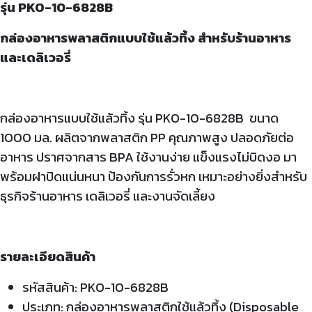
รุ่น PKO-10-6828B
กล่องอาหารพลาสติกแบบใช้แล้วทิ้ง สำหรับร้านอาหาร
และเดลิเวอรี่
กล่องอาหารแบบใช้แล้วทิ้ง รุ่น
PKO-10-6828B ขนาด
1000 มล. ผลิตจากพลาสติก PP คุณภาพสูง ปลอดภัยต่อ
อาหาร ปราศจากสาร BPA ใช้งานง่าย แข็งแรงไม่บิดงอ มา
พร้อมฝาปิดแน่นหนา ป้องกันการรั่วหก เหมาะอย่างยิ่งสำหรับ
ธุรกิจร้านอาหาร เดลิเวอรี่ และงานจัดเลี้ยง
รายละเอียดสินค้า
รหัสสินค้า: PKO-10-6828B
ประเภท: กล่องอาหารพลาสติกใช้แล้วทิ้ง (Disposable