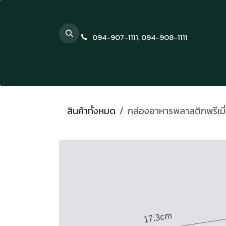
Skip to Content
094-907-1111
,
094-908-1111
สินค้าทั้งหมด
กล่องอาหารพลาสติกพรีเมี