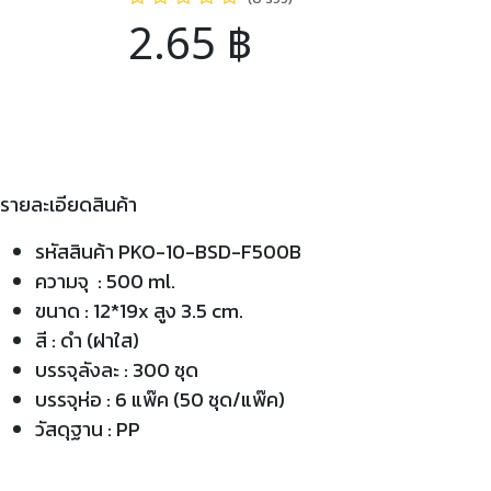
2.65
฿
รายละเอียดสินค้า
รหัสสินค้า PKO-10-BSD-F500B
ความจุ : 500 ml.
ขนาด : 12*19x สูง 3.5 cm.
สี : ดำ (ฝาใส)
บรรจุลังละ : 300 ชุด
บรรจุห่อ : 6 แพ๊ค (50 ชุด/แพ๊ค)
วัสดุฐาน : PP