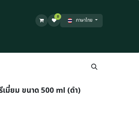
0
ภาษาไทย
ีเมี่ยม ขนาด 500 ml (ดำ)