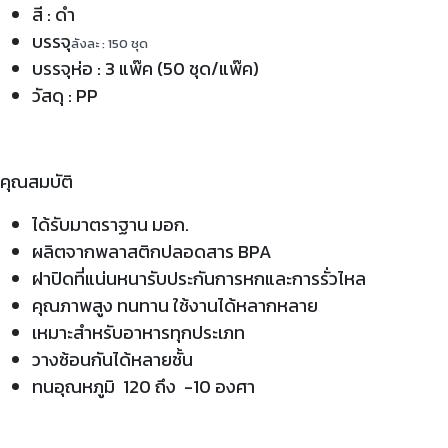
สี : ดำ
บรรจุ
ลังละ : 150 ชุด
บรรจุห่อ : 3 แพ๊ค (50 ชุด/แพ๊ค)
วัสดุ : PP
คุณสมบัติ
ได้รับมาตราฐาน มอก.
ผลิตจากพลาสติกปลอดสาร BPA
ฝาปิดที่แน่นหนารับประกันการหกและการรั่วไหล
คุณภาพสูง ทนทาน ใช้งานได้หลากหลาย
เหมาะสำหรับอาหารทุกประเภท
วางซ้อนกันได้หลายชั้น
ทนอุณหภูมิ 120 ถึง -10 องศา