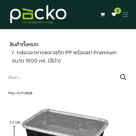
Skip to Content
0
สินค้าทั้งหมด
กล่องอาหารพลาสติก PP พร้อมฝา Premium
ขนาด 1500 ml. (สีดำ)