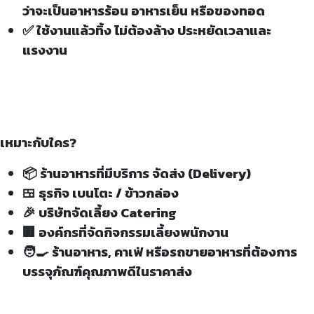
ว่าจะเป็นอาหารร้อน อาหารเย็น หรือของทอด
✅ ใช้งานแล้วทิ้ง ไม่ต้องล้าง ประหยัดเวลาและ
แรงงาน
เหมาะกับใคร?
📦 ร้านอาหารที่มีบริการ จัดส่ง (Delivery)
🍱 ธุรกิจ เบนโตะ / ข้าวกล่อง
🎉 บริษัทจัดเลี้ยง Catering
🏢 องค์กรที่จัดกิจกรรมเลี้ยงพนักงาน
🧑‍🍳 ร้านอาหาร, คาเฟ่ หรือรถขายอาหารที่ต้องการ
บรรจุภัณฑ์คุณภาพดีในราคาส่ง