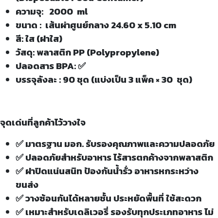
ความจุ: 2000 ml
ขนาด : เส้นผ่าศูนย์กลาง 24.60 x 5.10 cm
สี: ใส (ฝาใส)
วัสดุ: พลาสติก PP (Polypropylene)
ปลอดสาร BPA: ✅
บรรจุลังละ : 90 ชุด (แบ่งเป็น 3 แพ็ค × 30 ชุด)
จุดเด่นที่ลูกค้าไว้วางใจ
✅ มาตรฐาน มอก. รับรองคุณภาพและความปลอดภัย
✅ ปลอดภัยสำหรับอาหาร ไร้สารตกค้างจากพลาสติก
✅ ฝาปิดแน่นสนิท ป้องกันน้ำรั่ว อาหารหกระหว่าง
ขนส่ง
✅ วางซ้อนกันได้หลายชั้น ประหยัดพื้นที่ ใช้สะดวก
✅ เหมาะสำหรับเดลิเวอรี่ รองรับทุกประเภทอาหาร ไม่