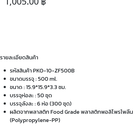
1,005.00
฿
รายละเอียดสินค้า
รหัสสินค้า PKO-10-ZF500B
ขนาดบรรจุ : 500 ml.
ขนาด : 15.9*15.9*3.3 ซม.
บรรจุห่อละ : 50 ชุด
บรรจุลังละ : 6 ห่อ (300 ชุด)
ผลิตจากพลาสติก Food Grade พลาสติกพอลิโพรไพลีน
(Polypropylene-PP)