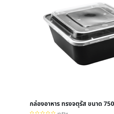
กล่องอาหาร ทรงจตุรัส ขนาด 750 
(0 รีวิว)