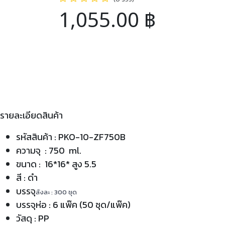
1,055.00
฿
รายละเอียดสินค้า
รหัสสินค้า : PKO-10-ZF750B
ความจุ : 750 ml.
ขนาด : 16*16* สูง 5.5
สี : ดำ
บรรจุ
ลังละ : 300 ชุด
บรรจุห่อ : 6 แพ๊ค (50 ชุด/แพ๊ค)
วัสดุ : PP