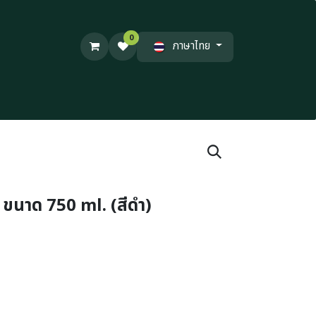
0
ภาษาไทย
 ขนาด 750 ml. (สีดำ)