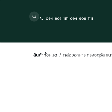
Skip to Content
094-907-1111
,
094-908-1111
สินค้าทั้งหมด
กล่องอาหาร ทรงจตุรัส ขนา