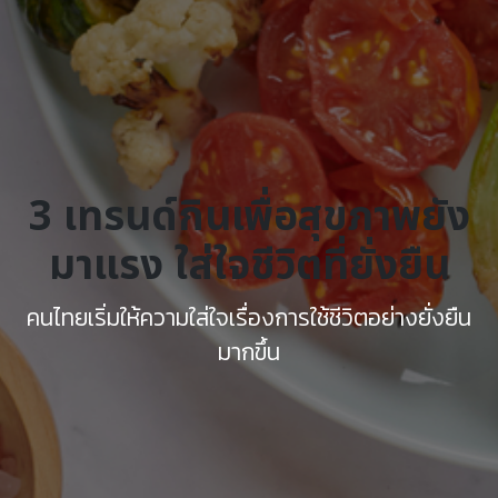
3 เทรนด์กินเพื่อสุขภาพยัง
มาแรง ใส่ใจชีวิตที่ยั่งยืน
คนไทยเริ่มให้ความใส่ใจเรื่องการใช้ชีวิตอย่างยั่งยืน
มากขึ้น