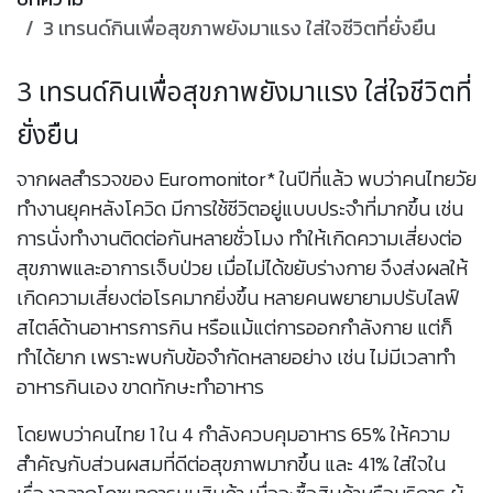
3 เทรนด์กินเพื่อสุขภาพยังมาแรง ใส่ใจชีวิตที่ยั่งยืน
3 เทรนด์กินเพื่อสุขภาพยังมาแรง ใส่ใจชีวิตที่
ยั่งยืน
จากผลสำรวจของ Euromonitor* ในปีที่แล้ว พบว่าคนไทยวัย
ทำงานยุคหลังโควิด มีการใช้ชีวิตอยู่แบบประจำที่มากขึ้น เช่น
การนั่งทำงานติดต่อกันหลายชั่วโมง ทำให้เกิดความเสี่ยงต่อ
สุขภาพและอาการเจ็บป่วย เมื่อไม่ได้ขยับร่างกาย จึงส่งผลให้
เกิดความเสี่ยงต่อโรคมากยิ่งขึ้น หลายคนพยายามปรับไลฟ์
สไตล์ด้านอาหารการกิน หรือแม้แต่การออกกำลังกาย แต่ก็
ทำได้ยาก เพราะพบกับข้อจำกัดหลายอย่าง เช่น ไม่มีเวลาทำ
อาหารกินเอง ขาดทักษะทำอาหาร
โดยพบว่าคนไทย 1 ใน 4 กำลังควบคุมอาหาร 65% ให้ความ
สำคัญกับส่วนผสมที่ดีต่อสุขภาพมากขึ้น และ 41% ใส่ใจใน