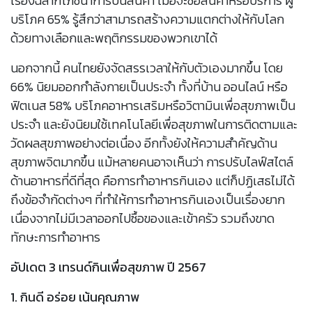
เรื่องฉลากโภชนาการบนสินค้า เมื่อจะซื้อสินค้าหรือบริการ ผู้
บริโภค 65% รู้สึกว่าสามารถสร้างความแตกต่างให้กับโลก
ด้วยทางเลือกและพฤติกรรมของพวกเขาได้
นอกจากนี้ คนไทยยังจัดสรรเวลาให้กับตัวเองมากขึ้น โดย
66% นิยมออกกำลังกายเป็นประจำ ทั้งที่บ้าน ออนไลน์ หรือ
ฟิตเนส 58% บริโภคอาหารเสริมหรือวิตามินเพื่อสุขภาพเป็น
ประจำ และยังนิยมใช้เทคโนโลยีเพื่อสุขภาพในการติดตามและ
วัดผลสุขภาพอย่างต่อเนื่อง อีกทั้งยังให้ความสำคัญด้าน
สุขภาพจิตมากขึ้น แม้หลายคนอาจเห็นว่า การปรับไลฟ์สไตล์
ด้านอาหารที่ดีที่สุด คือการทำอาหารกินเอง แต่ก็ปฏิเสธไม่ได้
ถึงข้อจำกัดต่างๆ ที่ทำให้การทำอาหารกินเองเป็นเรื่องยาก
เนื่องจากไม่มีเวลาออกไปซื้อของและเข้าครัว รวมถึงขาด
ทักษะการทำอาหาร
อัปเดต 3 เทรนด์กินเพื่อสุขภาพ ปี 2567
1.
กินดี อร่อย เน้นคุณภาพ