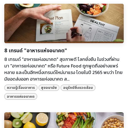
8 เทรนด์ "อาหารแห่งอนาคต"
8 เทรนด์ "อาหารแห่งอนาคต" สุขภาพดี โลกยั่งยืน ในช่วงที่ผ่าน
มา "อาหารแห่งอนาคต" หรือ Future Food ถูกพูดถึงอย่างแพร่
หลาย และเป็นอีกหนึ่งเทรนด์ใหม่มาแรง โดยในปี 2565 พบว่า ไทย
มียอดส่งออก อาหารแห่งอนาคต ส...
ความรู้เรื่องอาหาร
สุขอนามัย
อนุรักษ์สิ่งแวดล้อม
อาหารแห่งอนาคต