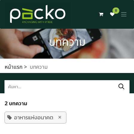
Skip to Content
0
บทความ
หน้าแรก
>
บทความ
2 บทความ
×
อาหารแห่งอนาคต