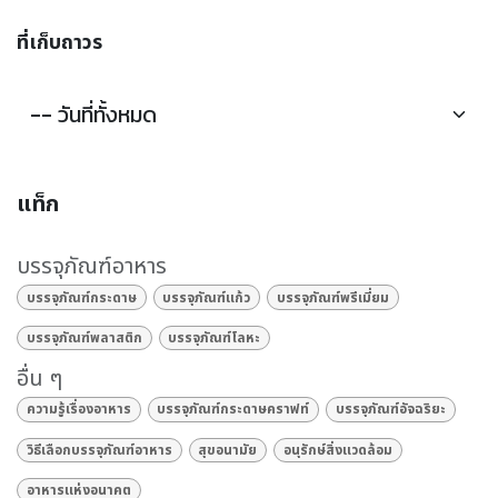
ที่เก็บถาวร
แท็ก
บรรจุภัณฑ์อาหาร
บรรจุภัณฑ์กระดาษ
บรรจุภัณฑ์แก้ว
บรรจุภัณฑ์พรีเมี่ยม
บรรจุภัณฑ์พลาสติก
บรรจุภัณฑ์โลหะ
อื่น ๆ
ความรู้เรื่องอาหาร
บรรจุภัณฑ์กระดาษคราฟท์
บรรจุภัณฑ์อัจฉริยะ
วิธีเลือกบรรจุภัณฑ์อาหาร
สุขอนามัย
อนุรักษ์สิ่งแวดล้อม
อาหารแห่งอนาคต