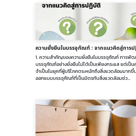
ความยั่งยืนในบรรจุภัณฑ์ : จากแนวคิดสู่การปฏ
1. ความสำคัญของความยั่งยืนในบรรจุภัณฑ์ การพั
บรรจุภัณฑ์อย่างยั่งยืนไม่ได้เป็นเพียงกระแส แต่เป็
จำเป็นในยุคที่ผู้บริโภคตระหนักถึงสิ่งแวดล้อมมากขึ้
ออกแบบบรรจุภัณฑ์ที่เป็นมิตรกับสิ่งแวดล้อมช่ว...