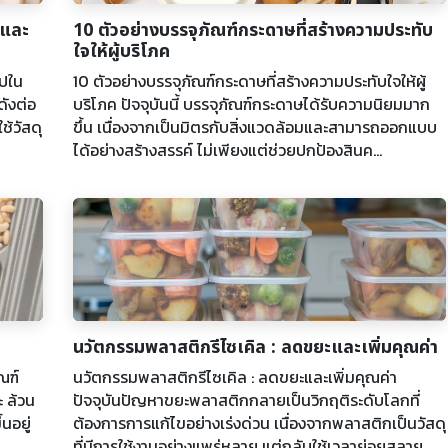
นและ
10 ตัวอย่างบรรจุภัณฑ์กระดาษที่สร้างความประทับ
ใจให้ผู้บริโภค
ไปใน
10 ตัวอย่างบรรจุภัณฑ์กระดาษที่สร้างความประทับใจให้ผู้
ดังต่อ
บริโภค ปัจจุบันนี้ บรรจุภัณฑ์กระดาษได้รับความนิยมมาก
ช้วัสดุ
ขึ้น เนื่องจากเป็นมิตรกับสิ่งแวดล้อมและสามารถออกแบบ
ได้อย่างสร้างสรรค์ ไม่เพียงแต่ช่วยปกป้องสินค...
นวัตกรรมพลาสติกรีไซเคิล : ลดขยะและเพิ่มคุณค่า
ณฑ์
นวัตกรรมพลาสติกรีไซเคิล : ลดขยะและเพิ่มคุณค่า
 ล้วน
ปัจจุบันปัญหาขยะพลาสติกกลายเป็นวิกฤติระดับโลกที่
้นอยู่
ต้องการการแก้ไขอย่างเร่งด่วน เนื่องจากพลาสติกเป็นวัสดุ
ที่มีการใช้งานอย่างแพร่หลาย แต่กลับใช้เวลาย่อยสลาย