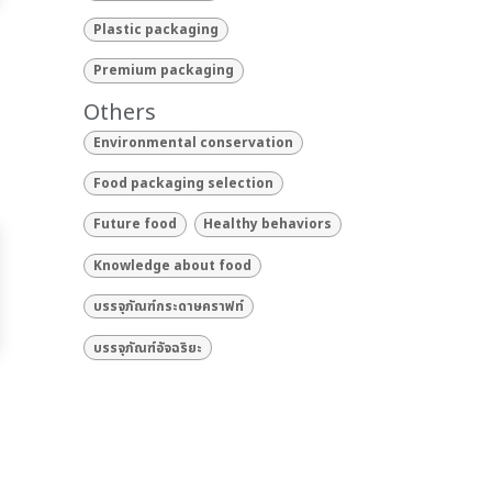
Plastic packaging
Premium packaging
Others
Environmental conservation
Food packaging selection
Future food
Healthy behaviors
Knowledge about food
บรรจุภัณฑ์กระดาษคราฟท์
บรรจุภัณฑ์อัจฉริยะ