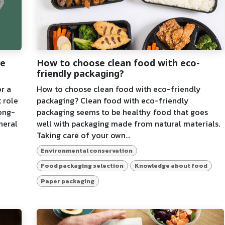
ve
How to choose clean food with eco-
friendly packaging?
r a
How to choose clean food with eco-friendly
 role
packaging? Clean food with eco-friendly
long-
packaging seems to be healthy food that goes
neral
well with packaging made from natural materials.
Taking care of your own...
Environmental conservation
Food packaging selection
Knowledge about food
Paper packaging