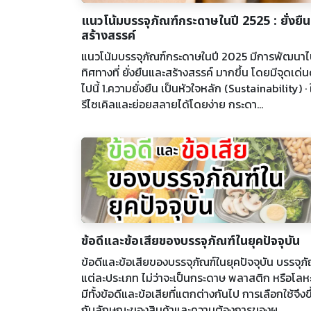
แนวโน้มบรรจุภัณฑ์กระดาษในปี 2525 : ยั่งยื
สร้างสรรค์
แนวโน้มบรรจุภัณฑ์กระดาษในปี 2025 มีการพัฒนา
ทิศทางที่ ยั่งยืนและสร้างสรรค์ มากขึ้น โดยมีจุดเด่น
ไปนี้ 1.ความยั่งยืน เป็นหัวใจหลัก (Sustainability) · ใ
รีไซเคิลและย่อยสลายได้โดยง่าย กระดา...
ข้อดีและข้อเสียของบรรจุภัณฑ์ในยุคปัจจุบัน
ข้อดีและข้อเสียของบรรจุภัณฑ์ในยุคปัจจุบัน บรรจุภั
แต่ละประเภท ไม่ว่าจะเป็นกระดาษ พลาสติก หรือโลหะ
มีทั้งข้อดีและข้อเสียที่แตกต่างกันไป การเลือกใช้จึงขึ
กับลักษณะของสินค้าและความต้องการของผู...