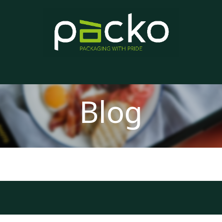
Home
Product List
Blog
Contact us
About us
Blog