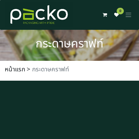
Skip to Content
0
กระดาษคราฟท์
หน้าแรก
>
กระดาษคราฟท์