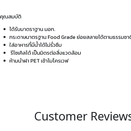
คุณสมบัติ
ได้รับมาตราฐาน มอก.
กระดาษมาตรฐาน Food Grade ย่อยสลายได้ตามธรรมชาต
ใส่อาหารที่มีน้ำได้ไม่รั่วซึม
รีไซเคิลได้ เป็นมิตรต่อสิ่งแวดล้อม
ห้ามนำฝา PET เข้าไมโครเวฟ
Customer Review