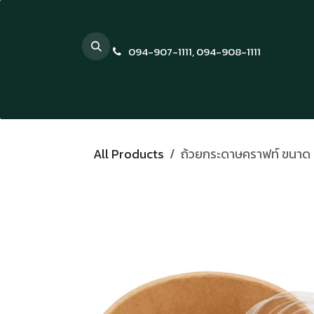
Skip to Content
094-907-1111
,
094-908-1111
All Products
ถ้วยกระดาษคราฟท์ ขนาด