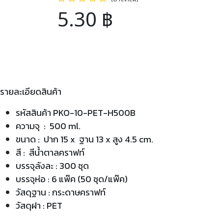
5.30
฿
รายละเอียดสินค้า
รหัสสินค้า PKO-10-PET-H500B
ความจุ : 500 ml.
ขนาด : ปาก 15 x ฐาน 13 x สูง 4.5 cm.
สี : สีน้ำตาลคราฟท์
บรรจุลังละ : 300 ชุด
บรรจุห่อ : 6 แพ๊ค (50 ชุด/แพ๊ค)
วัสดุฐาน : กระดาษคราฟท์
วัสดุฝา : PET