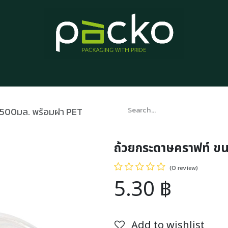
Home
Product List
Blog
Contact us
About us
 500มล. พร้อมฝา PET
ถ้วยกระดาษคราฟท์ ข
(0 review)
5.30
฿
Add to wishlist