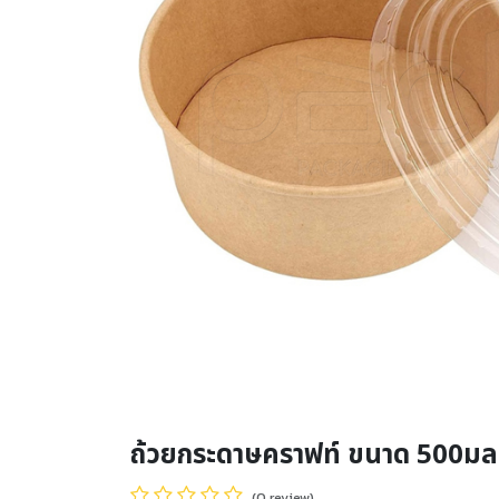
ถ้วยกระดาษคราฟท์ ขนาด 500มล
(0 review)