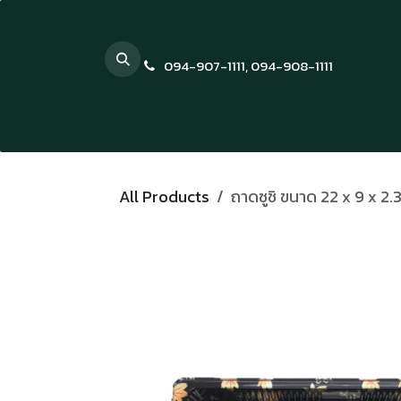
Skip to Content
094-907-1111
,
094-908-1111
All Products
ถาดซูชิ ขนาด 22 x 9 x 2.3