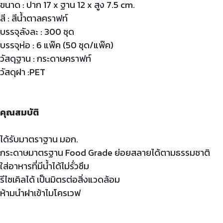
ขนาด : ปาก 17 x ฐาน 12 x สูง 7.5 cm.
สี : สีน้ำตาลคราฟท์
บรรจุลังละ : 300 ชุด
บรรจุห่อ : 6 แพ๊ค (50 ชุด/แพ๊ค)
วัสดุฐาน : กระดาษคราฟท์
วัสดุฝา :PET
คุณสมบัติ
ได้รับมาตราฐาน มอก.
กระดาษมาตรฐาน Food Grade ย่อยสลายได้ตามธรรมชาติ
ใส่อาหารที่มีน้ำได้ไม่รั่วซึม
รีไซเคิลได้ เป็นมิตรต่อสิ่งแวดล้อม
ห้ามนำฝาเข้าไมโครเวฟ