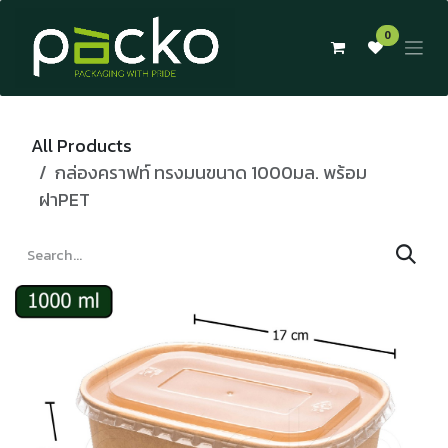
Skip to Content
0
All Products
กล่องคราฟท์ ทรงมนขนาด 1000มล. พร้อม
ฝาPET