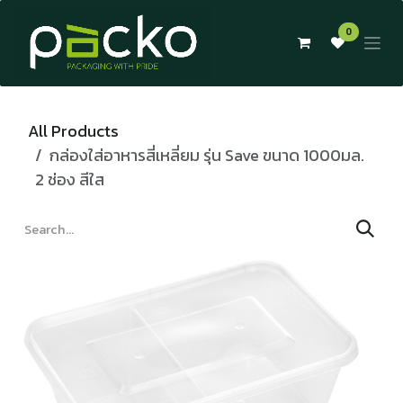
Skip to Content
0
All Products
กล่องใส่อาหารสี่เหลี่ยม รุ่น Save ขนาด 1000มล.
2 ช่อง สีใส