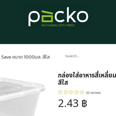
Home
Product List
Blog
Contact us
About us
ุ่น Save ขนาด 1000มล. สีใส
กล่องใส่อาหารสี่เหลี่
สีใส
(0 review)
2.43
฿