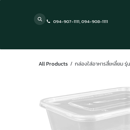
Skip to Content
094-907-1111
,
094-908-1111
All Products
กล่องใส่อาหารสี่เหลี่ยม ร