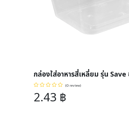
กล่องใส่อาหารสี่เหลี่ยม รุ่น Sav
(0 review)
2.43
฿