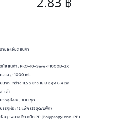
2.83
฿
รายละเอียดสินค้า
รหัสสินค้า : PKO-10-Save-F1000B-2X
ความจุ : 1000 ml.
ขนาด : กว้าง 11.5 x ยาว 16.8 x สูง 6.4 cm
สี : ดำ
บรรจุลังละ : 300 ชุด
บรรจุห่อ : 12 แพ็ค (25ชุด/แพ็ค)
วัสดุ : พลาสติก ชนิด PP (Polypropylene-PP)