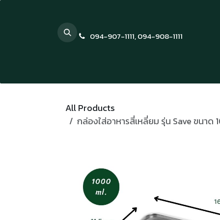
Skip to Content
094-907-1111
,
094-908-1111
All Products
กล่องใส่อาหารสี่เหลี่ยม รุ่น Save ขนาด