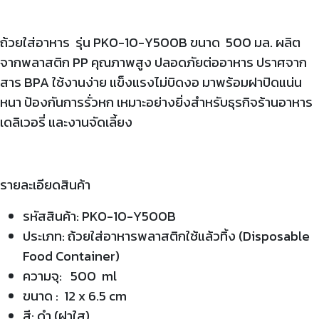
ถ้วยใส่อาหาร รุ่น PKO-10-Y500B ขนาด 500 มล. ผลิต
จากพลาสติก PP คุณภาพสูง ปลอดภัยต่ออาหาร ปราศจาก
สาร BPA ใช้งานง่าย แข็งแรงไม่บิดงอ มาพร้อมฝาปิดแน่น
หนา ป้องกันการรั่วหก เหมาะอย่างยิ่งสำหรับธุรกิจร้านอาหาร
เดลิเวอรี่ และงานจัดเลี้ยง
รายละเอียดสินค้า
รหัสสินค้า: PKO-10-Y500B
ประเภท: ถ้วยใส่อาหารพลาสติกใช้แล้วทิ้ง (Disposable
Food Container)
ความจุ: 500 ml
ขนาด : 12 x 6.5 cm
สี: ดำ (ฝาใส)