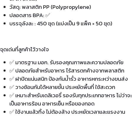
วัสดุ: พลาสติก PP (Polypropylene)
ปลอดสาร BPA: ✅
บรรจุลังละ : 450 ชุด (แบ่งเป็น 9 แพ็ค × 50 ชุด)
จุดเด่นที่ลูกค้าไว้วางใจ
✅ มาตรฐาน มอก. รับรองคุณภาพและความปลอดภัย
✅ ปลอดภัยสำหรับอาหาร ไร้สารตกค้างจากพลาสติก
✅ ฝาปิดแน่นสนิท ป้องกันน้ำรั่ว อาหารหกระหว่างขนส่ง
✅ วางซ้อนกันได้หลายชั้น ประหยัดพื้นที่ ใช้สะดวก
✅ เหมาะสำหรับเดลิเวอรี่ รองรับทุกประเภทอาหาร ไม่ว่าจะ
เป็นอาหารร้อน อาหารเย็น หรือของทอด
✅ ใช้งานแล้วทิ้ง ไม่ต้องล้าง ประหยัดเวลาและแรงงาน