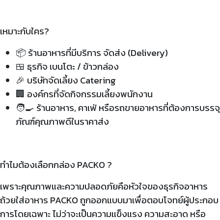
เหมาะกับใคร?
📦 ร้านอาหารที่มีบริการ จัดส่ง (Delivery)
🍱 ธุรกิจ เบนโตะ / ข้าวกล่อง
🎉 บริษัทจัดเลี้ยง Catering
🏢 องค์กรที่จัดกิจกรรมเลี้ยงพนักงาน
🧑‍🍳 ร้านอาหาร, คาเฟ่ หรือรถขายอาหารที่ต้องการบรรจุ
ภัณฑ์คุณภาพดีในราคาส่ง
ทำไมต้องเลือกกล่อง PACKO ?
เพราะคุณภาพและความปลอดภัยคือหัวใจของธุรกิจอาหาร
ถ้วยใส่อาหาร PACKO ถูกออกแบบมาเพื่อตอบโจทย์ผู้ประกอบ
การโดยเฉพาะ ไม่ว่าจะเป็นความแข็งแรง ความสะอาด หรือ