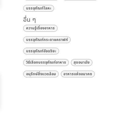
บรรจุภัณฑ์โลหะ
อื่น ๆ
ความรู้เรื่องอาหาร
บรรจุภัณฑ์กระดาษคราฟท์
บรรจุภัณฑ์อัจฉริยะ
วิธีเลือกบรรจุภัณฑ์อาหาร
สุขอนามัย
อนุรักษ์สิ่งแวดล้อม
อาหารแห่งอนาคต