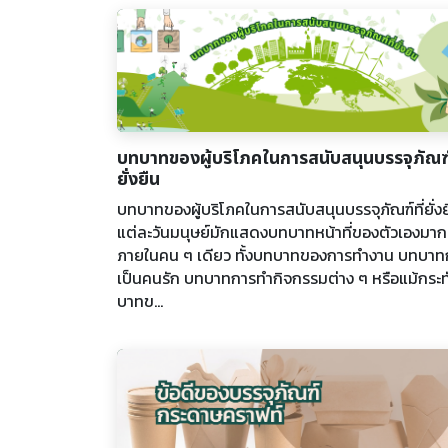
บทบาทของผู้บริโภคในการสนับสนุนบรรจุภัณฑ์ท
ยั่งยืน
บทบาทของผู้บริโภคในการสนับสนุนบรรจุภัณฑ์ที่ยั่งย
แต่ละวันมนุษย์มักแสดงบทบาทหน้าที่ของตัวเองมา
ภายในคน ๆ เดียว ทั้งบทบาทของการทำงาน บทบาท
เป็นคนรัก บทบาทการทำกิจกรรมต่าง ๆ หรือแม้กระท
บาทข...