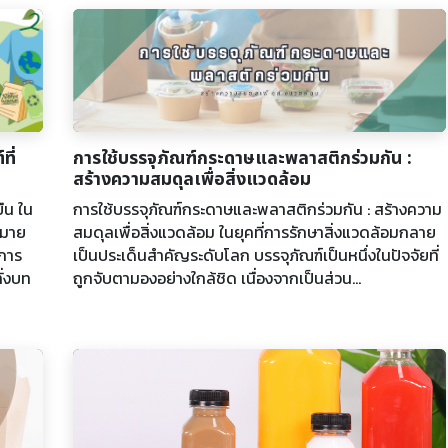
ี่
การใช้บรรจุภัณฑ์กระดาษและพลาสติกร่วมกัน :
สร้างความสมดุลเพื่อสิ่งแวดล้อม
ืน ใน
การใช้บรรจุภัณฑ์กระดาษและพลาสติกร่วมกัน : สร้างความ
กมาย
สมดุลเพื่อสิ่งแวดล้อม ในยุคที่การรักษาสิ่งแวดล้อมกลาย
การ
เป็นประเด็นสำคัญระดับโลก บรรจุภัณฑ์เป็นหนึ่งในปัจจัยที่
ั่งบท
ถูกจับตามองอย่างใกล้ชิด เนื่องจากเป็นส่วน...