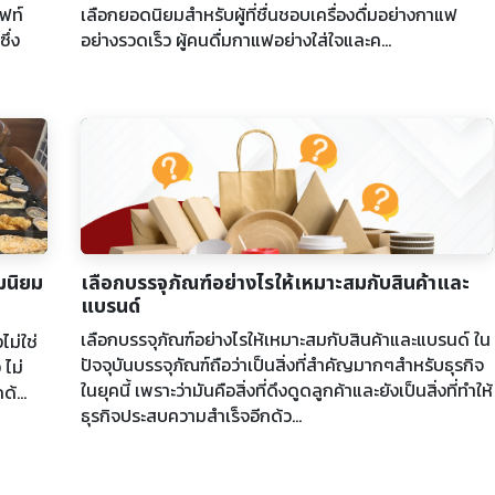
ฟท์
เลือกยอดนิยมสำหรับผู้ที่ชื่นชอบเครื่องดื่มอย่างกาแฟ
ึ่ง
อย่างรวดเร็ว ผู้คนดื่มกาแฟอย่างใส่ใจและค...
มนิยม
เลือกบรรจุภัณฑ์อย่างไรให้เหมาะสมกับสินค้าและ
แบรนด์
เลือกบรรจุภัณฑ์อย่างไรให้เหมาะสมกับสินค้าและแบรนด์ ใน
ไม่ใช่
ปัจจุบันบรรจุภัณฑ์ถือว่าเป็นสิ่งที่สำคัญมากๆสำหรับธุรกิจ
ไม่
ในยุคนี้ เพราะว่ามันคือสิ่งที่ดึงดูดลูกค้าและยังเป็นสิ่งที่ทำให้
้...
ธุรกิจประสบความสำเร็จอีกด้ว...