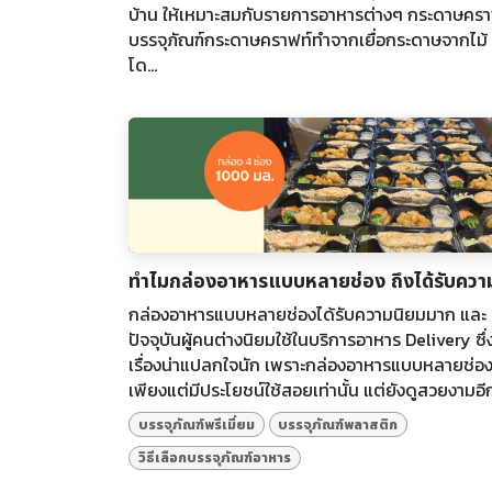
บ้าน ให้เหมาะสมกับรายการอาหารต่างๆ กระดาษครา
บรรจุภัณฑ์กระดาษคราฟท์ทำจากเยื่อกระดาษจากไม้ ซ
โด...
ทำไมกล่องอาหารแบบหลายช่อง ถึงได้รับควา
กล่องอาหารแบบหลายช่องได้รับความนิยมมาก และ
ปัจจุบันผู้คนต่างนิยมใช้ในบริการอาหาร Delivery ซึ่ง
เรื่องน่าแปลกใจนัก เพราะกล่องอาหารแบบหลายช่อง 
เพียงแต่มีประโยชน์ใช้สอยเท่านั้น แต่ยังดูสวยงามอีกด
บรรจุภัณฑ์พรีเมี่ยม
บรรจุภัณฑ์พลาสติก
วิธีเลือกบรรจุภัณฑ์อาหาร